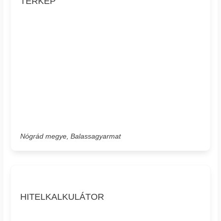
TÉRKÉP
Nógrád megye, Balassagyarmat
HITELKALKULÁTOR