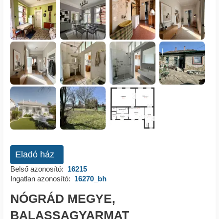
Eladó ház
Belső azonosító:
16215
Ingatlan azonosító:
16270_bh
NÓGRÁD MEGYE,
BALASSAGYARMAT