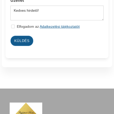
Üzenet
Elfogadom az
Adatkezelési tájékoztatót
KÜLDÉS