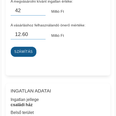
A megvásárolni kívánt ingatlan értéke:
Millió Ft
A vásárláshoz felhasználandó önerő mértéke:
Millió Ft
SZÁMÍTÁS
INGATLAN ADATAI
Ingatlan jellege
családi ház
Belső terület