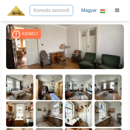
Magyar
KIEMELT