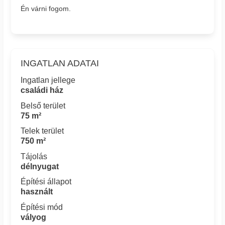
Én várni fogom.
INGATLAN ADATAI
Ingatlan jellege
családi ház
Belső terület
75 m²
Telek terület
750 m²
Tájolás
délnyugat
Építési állapot
használt
Építési mód
vályog