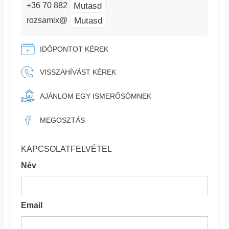
Mutasd
+36 70 882
Mutasd
rozsamix@
IDŐPONTOT KÉREK
VISSZAHÍVÁST KÉREK
AJÁNLOM EGY ISMERŐSÖMNEK
MEGOSZTÁS
KAPCSOLATFELVÉTEL
Név
Email