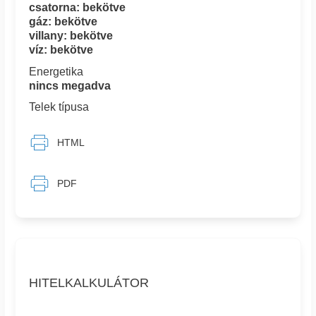
csatorna: bekötve
gáz: bekötve
villany: bekötve
víz: bekötve
Energetika
nincs megadva
Telek típusa
HTML
PDF
HITELKALKULÁTOR