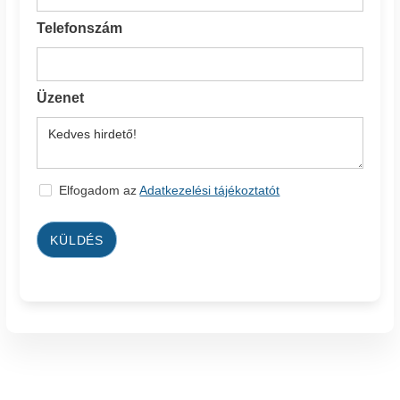
Telefonszám
Üzenet
Elfogadom az
Adatkezelési tájékoztatót
KÜLDÉS