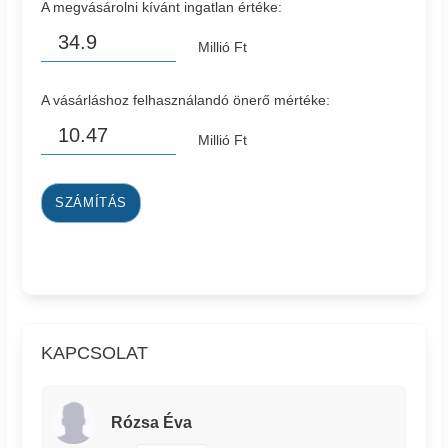
A megvásárolni kívánt ingatlan értéke:
Millió Ft
A vásárláshoz felhasználandó önerő mértéke:
Millió Ft
SZÁMÍTÁS
KAPCSOLAT
Rózsa Éva