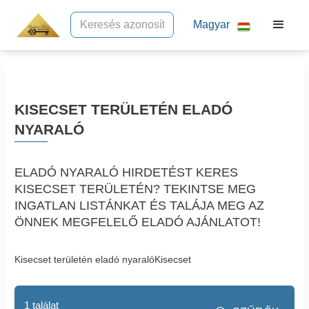
Magyar
KISECSET TERÜLETÉN ELADÓ
NYARALÓ
ELADÓ NYARALÓ HIRDETÉST KERES
KISECSET TERÜLETÉN? TEKINTSE MEG
INGATLAN LISTÁNKAT ÉS TALÁJA MEG AZ
ÖNNEK MEGFELELŐ ELADÓ AJÁNLATOT!
Kisecset területén eladó nyaralóKisecset
1 találat