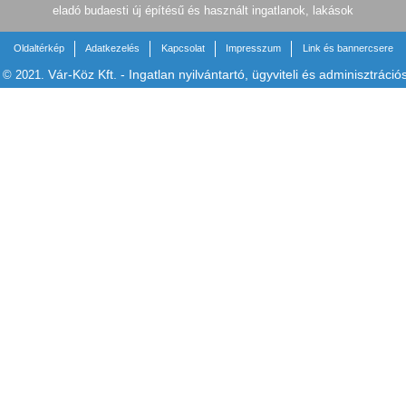
eladó budaesti új építésű és használt ingatlanok, lakások
Oldaltérkép
Adatkezelés
Kapcsolat
Impresszum
Link és bannercsere
Vár-Köz Kft. - Ingatlan nyilvántartó, ügyviteli és adminisztráció
t © 2021.