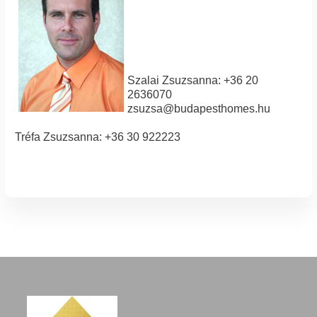
Szalai Zsuzsanna: +36 20
2636070
zsuzsa@budapesthomes.hu
Tréfa Zsuzsanna: +36 30 922223