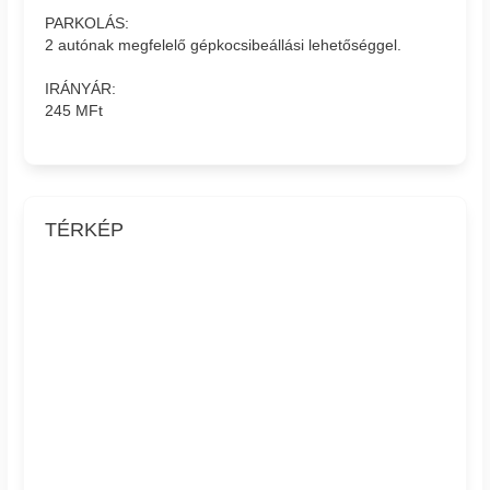
PARKOLÁS:
2 autónak megfelelő gépkocsibeállási lehetőséggel.
IRÁNYÁR:
245 MFt
TÉRKÉP