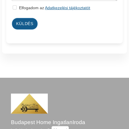
Elfogadom az
Adatkezelési tájékoztatót
KÜLDÉS
Budapest Home IngatlanIroda