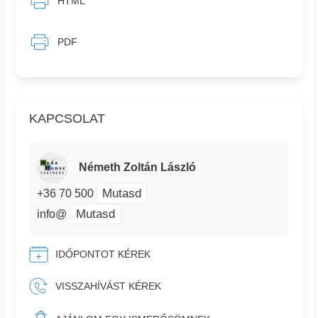
HTML
PDF
KAPCSOLAT
Németh Zoltán László
Mutasd
+36 70 500
Mutasd
info@
IDŐPONTOT KÉREK
VISSZAHÍVÁST KÉREK