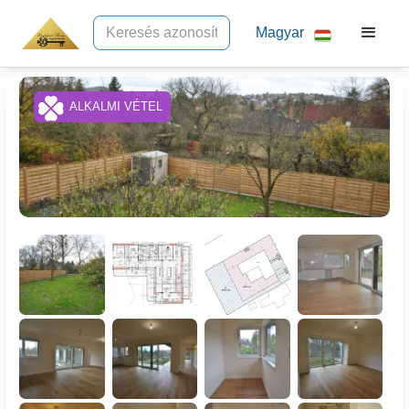
Magyar
ALKALMI VÉTEL