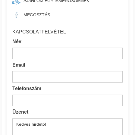
AJÁNLOM EGY ISMERŐSÖMNEK
MEGOSZTÁS
KAPCSOLATFELVÉTEL
Név
Email
Telefonszám
Üzenet