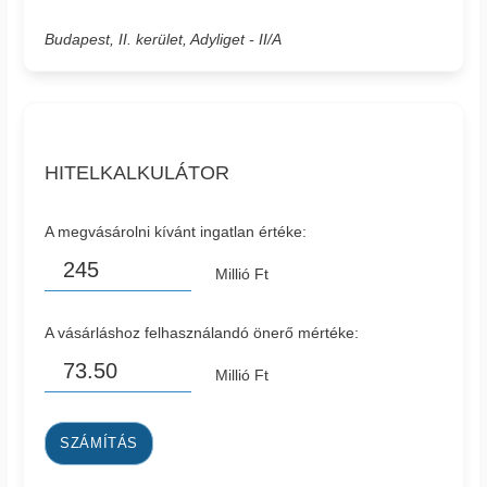
Budapest, II. kerület, Adyliget - II/A
HITELKALKULÁTOR
A megvásárolni kívánt ingatlan értéke:
Millió Ft
A vásárláshoz felhasználandó önerő mértéke:
Millió Ft
SZÁMÍTÁS