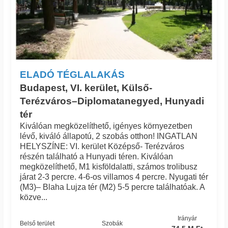
ELADÓ TÉGLALAKÁS
Budapest, VI. kerület, Külső-
Terézváros–Diplomatanegyed, Hunyadi
tér
Kiválóan megközelíthető, igényes környezetben
lévő, kiváló állapotú, 2 szobás otthon! INGATLAN
HELYSZÍNE: VI. kerület Középső- Terézváros
részén található a Hunyadi téren. Kiválóan
megközelíthető, M1 kisföldalatti, számos trolibusz
járat 2-3 percre. 4-6-os villamos 4 percre. Nyugati tér
(M3)– Blaha Lujza tér (M2) 5-5 percre találhatóak. A
közve...
Irányár
Belső terület
Szobák