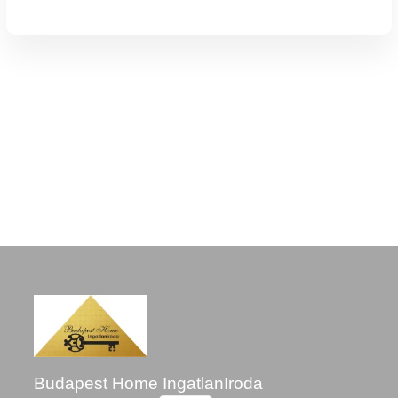
Budapest Home IngatlanIroda