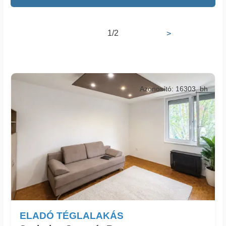
1/2
>
Azonosító: 16303_bh
ELADÓ TÉGLALAKÁS