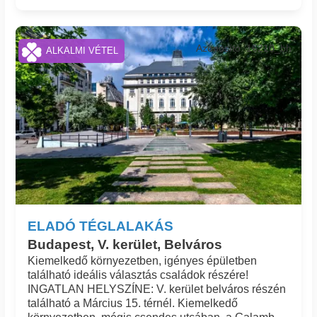
Azonosító: 16210_bh
ALKALMI VÉTEL
ELADÓ TÉGLALAKÁS
Budapest, V. kerület, Belváros
Kiemelkedő környezetben, igényes épületben
található ideális választás családok részére!
INGATLAN HELYSZÍNE: V. kerület belváros részén
található a Március 15. térnél. Kiemelkedő