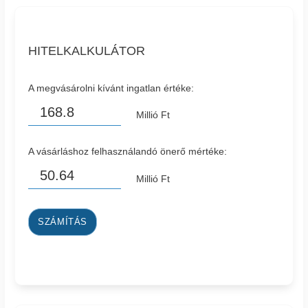
HITELKALKULÁTOR
A megvásárolni kívánt ingatlan értéke:
Millió Ft
A vásárláshoz felhasználandó önerő mértéke:
Millió Ft
SZÁMÍTÁS