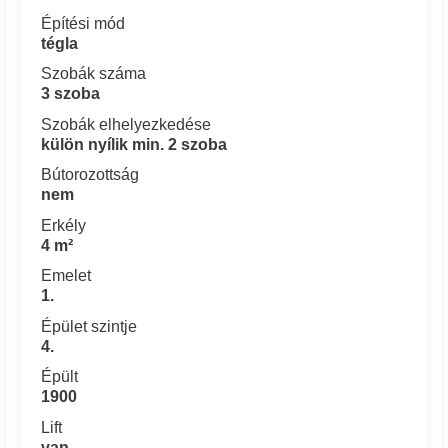
Építési mód
tégla
Szobák száma
3 szoba
Szobák elhelyezkedése
külön nyílik min. 2 szoba
Bútorozottság
nem
Erkély
4 m²
Emelet
1.
Épület szintje
4.
Épült
1900
Lift
van