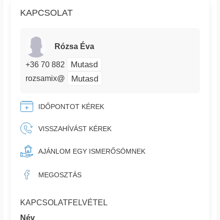
KAPCSOLAT
Rózsa Éva
Mutasd
+36 70 882
Mutasd
rozsamix@
IDŐPONTOT KÉREK
VISSZAHÍVÁST KÉREK
AJÁNLOM EGY ISMERŐSÖMNEK
MEGOSZTÁS
KAPCSOLATFELVÉTEL
Név