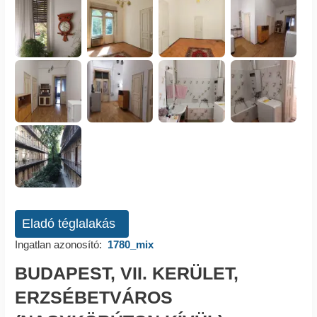
Eladó téglalakás
Ingatlan azonosító:
1780_mix
BUDAPEST, VII. KERÜLET,
ERZSÉBETVÁROS