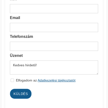
Email
Telefonszám
Üzenet
Elfogadom az
Adatkezelési tájékoztatót
KÜLDÉS